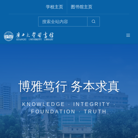
学校主页
图书馆主页
博雅笃行 务本求真
KNOWLEDGE · INTEGRITY ·
FOUNDATION · TRUTH