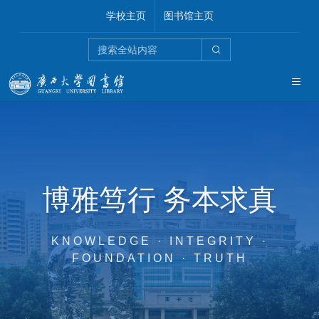
学校主页
图书馆主页
博雅笃行 务本求真
KNOWLEDGE · INTEGRITY ·
FOUNDATION · TRUTH