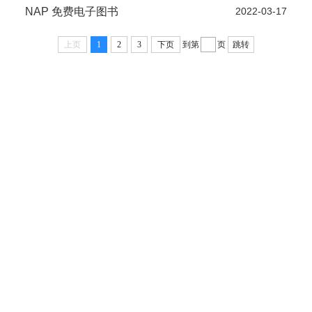
NAP 免费电子图书
2022-03-17
上页
1
2
3
下页
到第
页
跳转