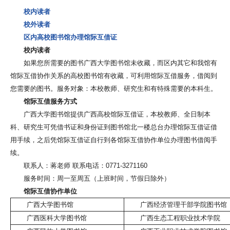
校内读者
校外读者
区内高校图书馆办理馆际互借证
校内读者
如果您所需要的图书广西大学图书馆未收藏，而区内其它和我馆有
馆际互借协作关系的高校图书馆有收藏，可利用馆际互借服务，借阅到
您需要的图书。服务对象：本校教师、研究生和有特殊需要的本科生。
馆际互借服务方式
广西大学图书馆提供广西高校馆际互借证，本校教师、全日制本
科、研究生可凭借书证和身份证到图书馆北一楼总台办理馆际互借证借
用手续，之后凭馆际互借证自行到各馆际互借协作单位办理图书借阅手
续。
联系人：蒋老师 联系电话：0771-3271160
服务时间：周一至周五（上班时间，节假日除外）
馆际互借协作单位
广西大学图书馆
广西经济管理干部学院图书馆
广西医科大学图书馆
广西生态工程职业技术学院