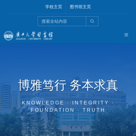
学校主页
图书馆主页
博雅笃行 务本求真
KNOWLEDGE · INTEGRITY ·
FOUNDATION · TRUTH