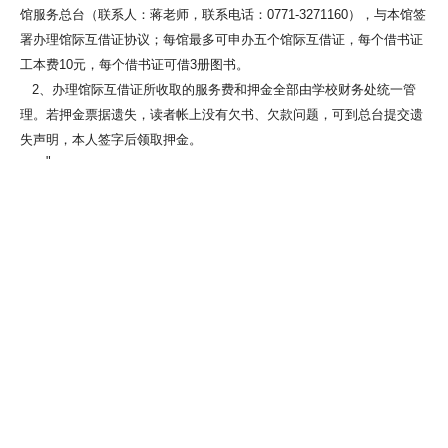
馆服务总台（联系人：蒋老师，联系电话：0771-3271160），与本馆签
署办理馆际互借证协议；每馆最多可申办五个馆际互借证，每个借书证
工本费10元，每个借书证可借3册图书。
2、办理馆际互借证所收取的服务费和押金全部由学校财务处统一管
理。若押金票据遗失，读者帐上没有欠书、欠款问题，可到总台提交遗
失声明，本人签字后领取押金。
"