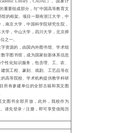
Academic Library
，
CADAL
）。国家计
的重要组成部分，与
“
中国高等教育文
书馆的框架。项目一期有浙江大学，中
学，南京大学，中国科学院研究生院，
林大学，中山大学，四川大学，北京师
单位之一。
数字资源的，由国内外图书馆、学术组
术数字图书馆，成为国家创新体系信息
的个性化知识服务，包含理、工、农、
、建筑工程、篆刻、戏剧、工艺品等在
设的高等院校、学术机构提供教学科研
目所有参建单位的全部古籍和英文图
。
英文图书全部开放，此外，我校作为
物。请先登录
/
注册，即可享受借阅历