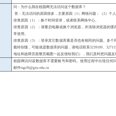
问：为什么我在校园网无法访问这个数据库？
答：无法访问的原因很多，主要原因（
1
）网络问题；（
2
）个
排查原因（
1
）：换个时间登录，或者联系网络中心。
排查原因（
2
）：请重启电脑或换个浏览器，并清除浏览器的缓
常使用。
排查原因（
3
）：登录其它数据库看是否也有相同的问题。多个
载特别慢，可能就是数据库的问题，请电话联系
3239109
、
32711
地址和故障页面整页截图一起反馈给我们），我们及时把问题反
校园网访问该数据库不需要账号和密码。使用过程中出现任何
邮件
tsgcfb@gxu.edu.cn