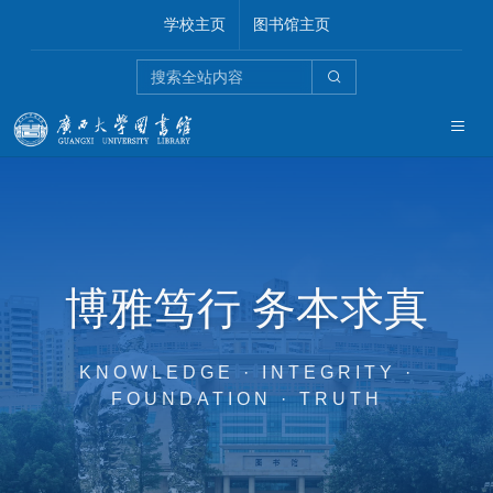
学校主页
图书馆主页
博雅笃行 务本求真
KNOWLEDGE · INTEGRITY ·
FOUNDATION · TRUTH