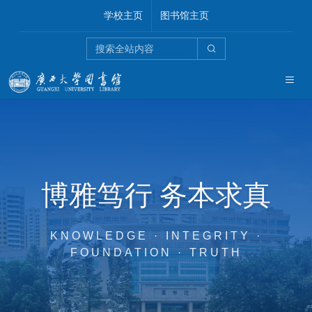
学校主页
图书馆主页
博雅笃行 务本求真
KNOWLEDGE · INTEGRITY ·
FOUNDATION · TRUTH