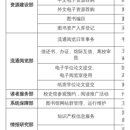
中文电子资源荐购
高
资源建设部
外文电子资源荐购
黄
图书编目
夏
图书资产入库登记
吴
流通阅览日常事务
韦
王
借还书、办证、馆际互借、离校审
批
蒋
流通阅览部
电子学位论文提交、
陈
电子阅览室使用
高
纸质学位论文提交
黄
读者服务部
校史馆参观预约，阅读推广活动
付
系统保障部
图书馆网站群管理、运行维护
王
贺
知识产权信息服务
唐
情报研究部
谭