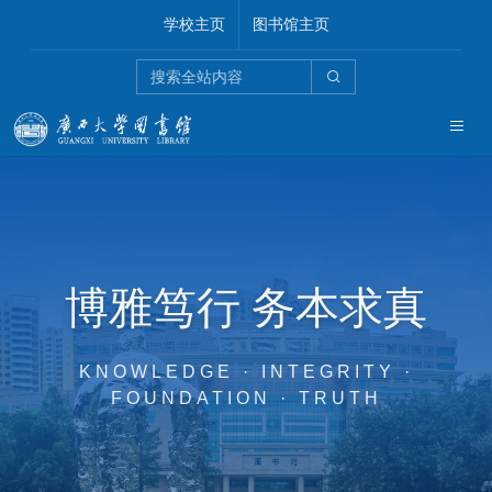
学校主页
图书馆主页
博雅笃行 务本求真
KNOWLEDGE · INTEGRITY ·
FOUNDATION · TRUTH