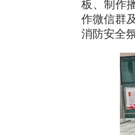
板、制作
作微信群
消防安全