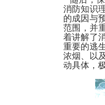
消防知识
的成因与
范围，并
着讲解了
重要的逃
浓烟、以
动具体，