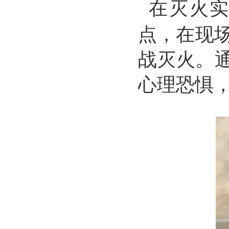
在
灭火
点
，在
现
战灭火。
心理恐惧