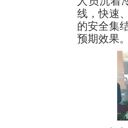
人员沉着
线，快速
的安全集
预期效果