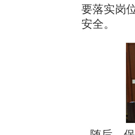
要
落实岗
安全
。
随后，