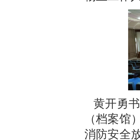
黄开勇
（档案馆
消防安全