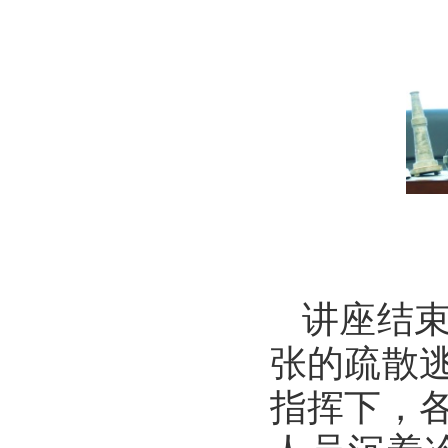
讲座结
张的疏散
指挥下，