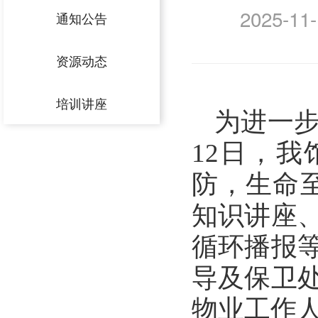
2025-11-
通知公告
资源动态
培训讲座
为
进一
12日
，我
防
，生命
知识讲座
循环播报
导及
保卫
物业工作