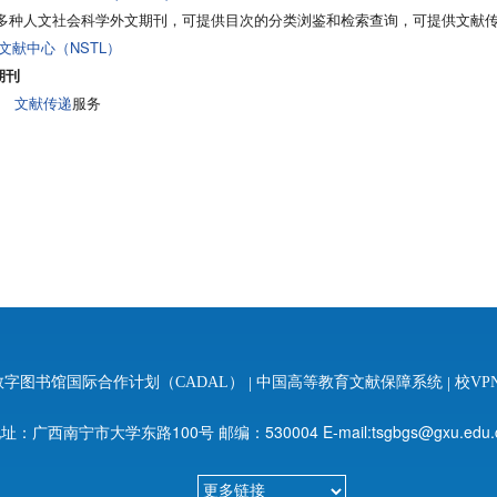
0多种人文社会科学外文期刊，可提供目次的分类浏鉴和检索查询，可提供文献
文献中心（NSTL）
期刊
馆
文献传递
服务
字图书馆国际合作计划（CADAL）
|
中国高等教育文献保障系统
|
校VP
址：广西南宁市大学东路100号 邮编：530004 E-mail:tsgbgs@gxu.edu.