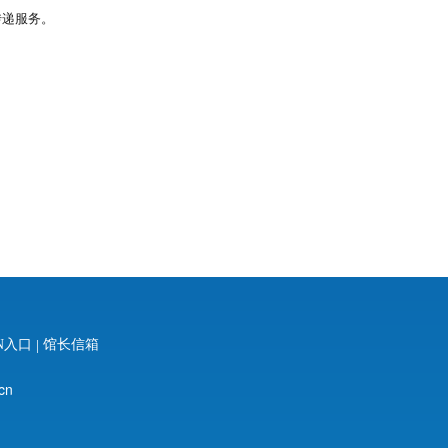
传递服务。
N入口
|
馆长信箱
cn