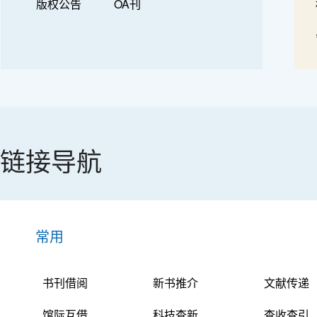
版权公告
OA刊
链接导航
常用
书刊借阅
新书推介
文献传递
馆际互借
科技查新
查收查引