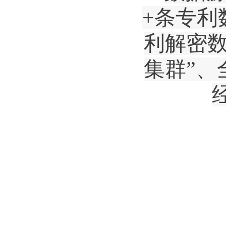
+
条专利
利解密
集群
”
、