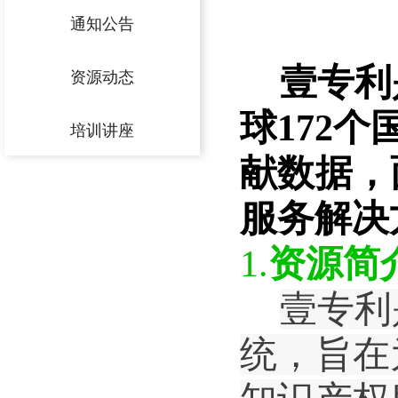
通知公告
壹
专利
资源动态
球
17
2
个
培训讲座
献数据
，
服务解决
1
.
资源简
壹
专利
统，旨在