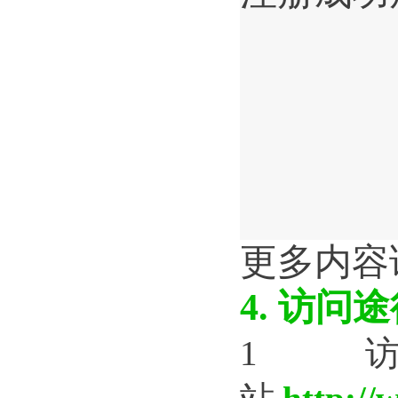
更多内容
4. 
访问途
1