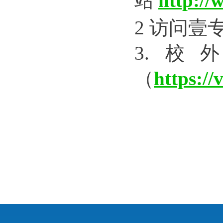
站
http://
2 
访问
壹
3.
校
（
https://