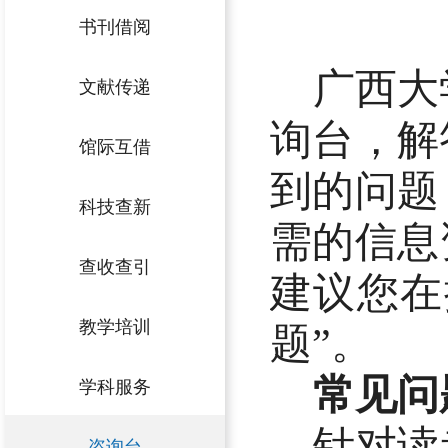
书刊借阅
广西大
文献传递
询台，解
馆际互借
到的问题
科技查新
需的信息
查收查引
建议您在
教学培训
题”。
学科服务
常见问
针对读
咨询台