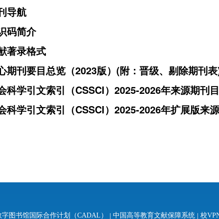
刊导航
识码简介
献著录格式
心期刊要目总览（2023版）(附：晋级、剔除期刊表
科学引文索引（CSSCI）2025-2026年来源期刊
会科学引文索引（CSSCI）2025-2026年扩展版来
字图书馆国际合作计划（CADAL）
|
中国高等教育文献保障系统
|
校VP