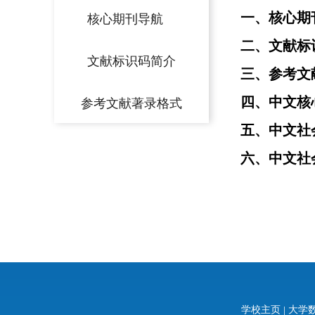
一、核心期
核心期刊导航
二、文献标
文献标识码简介
三、参考文
四、中文核
参考文献著录格式
五、中文社会
六、中文
社
学校主页
|
大学数